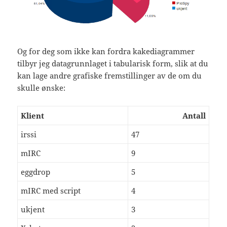
Og for deg som ikke kan fordra kakediagrammer
tilbyr jeg datagrunnlaget i tabularisk form, slik at du
kan lage andre grafiske fremstillinger av de om du
skulle ønske:
Klient
Antall
irssi
47
mIRC
9
eggdrop
5
mIRC med script
4
ukjent
3