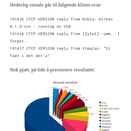
Hederlig omtale går til følgende klient-svar:
191636 CTCP VERSION reply from Wibla: mirken
0.1.4-svn - running on C64
191636 CTCP VERSION reply from [ZyteX]: umm.. I
forget..
191637 CTCP VERSION reply from Ximalas: "Gi
faen i det der'a!
Nok pjatt, på tide å presentere resultatet: