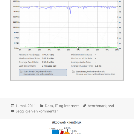
Publisert
Kategorier
Stikkord
1. mai, 2011
Data, IT og Internett
benchmark
,
ssd
til Ny SSD-disk
Legg igjen en kommentar