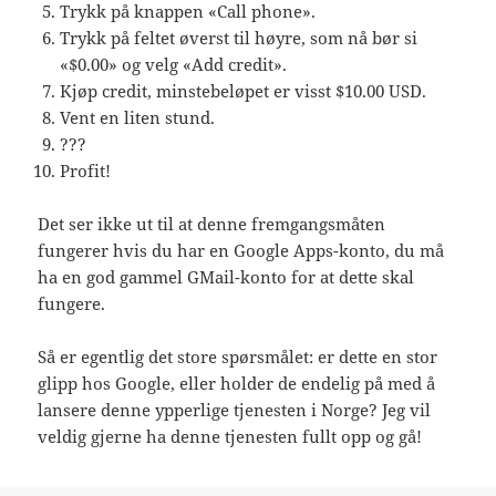
Trykk på knappen «Call phone».
Trykk på feltet øverst til høyre, som nå bør si
«$0.00» og velg «Add credit».
Kjøp credit, minstebeløpet er visst $10.00 USD.
Vent en liten stund.
???
Profit!
Det ser ikke ut til at denne fremgangsmåten
fungerer hvis du har en Google Apps-konto, du må
ha en god gammel GMail-konto for at dette skal
fungere.
Så er egentlig det store spørsmålet: er dette en stor
glipp hos Google, eller holder de endelig på med å
lansere denne ypperlige tjenesten i Norge? Jeg vil
veldig gjerne ha denne tjenesten fullt opp og gå!