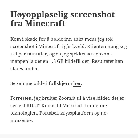
Høyoppløselig screenshot
fra Minecraft
Kom i skade for å holde inn shift mens jeg tok
screenshot i Minecraft i går kveld. Klienten hang seg
i et par minutter, og da jeg sjekket screenshot-
mappen lå det en 1.8 GB bildefil der. Resultatet kan
skues under:
Se samme bilde i fullskjerm
her
.
Forresten, jeg bruker
Zoom.it
til å vise bildet, det er
seriøst KULT! Kudos til Microsoft for denne
teknologien. Portabel, kryssplattform og no-
nonsense.