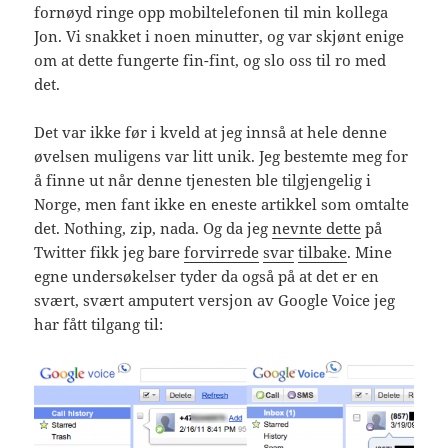
fornøyd ringe opp mobiltelefonen til min kollega
Jon. Vi snakket i noen minutter, og var skjønt enige
om at dette fungerte fin-fint, og slo oss til ro med
det.
Det var ikke før i kveld at jeg innså at hele denne
øvelsen muligens var litt unik. Jeg bestemte meg for
å finne ut når denne tjenesten ble tilgjengelig i
Norge, men fant ikke en eneste artikkel som omtalte
det. Nothing, zip, nada. Og da jeg
nevnte dette
på
Twitter fikk jeg bare
forvirrede
svar
tilbake
. Mine
egne undersøkelser tyder da også på at det er en
svært, svært amputert versjon av Google Voice jeg
har fått tilgang til: