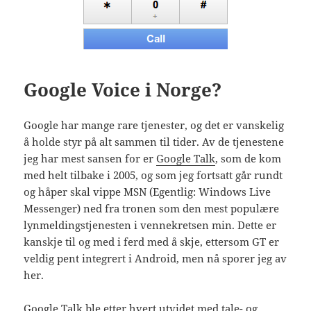
Google Voice i Norge?
Google har mange rare tjenester, og det er vanskelig
å holde styr på alt sammen til tider. Av de tjenestene
jeg har mest sansen for er
Google Talk
, som de kom
med helt tilbake i 2005, og som jeg fortsatt går rundt
og håper skal vippe MSN (Egentlig: Windows Live
Messenger) ned fra tronen som den mest populære
lynmeldingstjenesten i vennekretsen min. Dette er
kanskje til og med i ferd med å skje, ettersom GT er
veldig pent integrert i Android, men nå sporer jeg av
her.
Google Talk ble etter hvert utvidet med tale- og