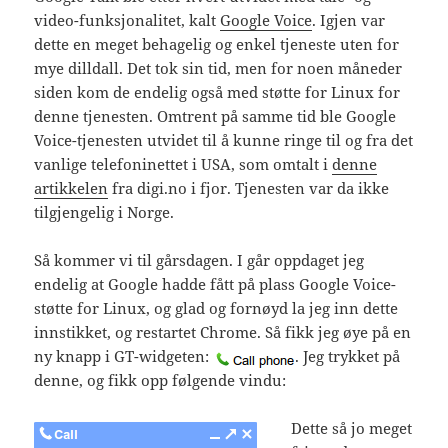
video-funksjonalitet, kalt
Google Voice
. Igjen var
dette en meget behagelig og enkel tjeneste uten for
mye dilldall. Det tok sin tid, men for noen måneder
siden kom de endelig også med støtte for Linux for
denne tjenesten. Omtrent på samme tid ble Google
Voice-tjenesten utvidet til å kunne ringe til og fra det
vanlige telefoninettet i USA, som omtalt i
denne
artikkelen
fra digi.no i fjor. Tjenesten var da ikke
tilgjengelig i Norge.
Så kommer vi til gårsdagen. I går oppdaget jeg
endelig at Google hadde fått på plass Google Voice-
støtte for Linux, og glad og fornøyd la jeg inn dette
innstikket, og restartet Chrome. Så fikk jeg øye på en
ny knapp i GT-widgeten:
. Jeg trykket på
denne, og fikk opp følgende vindu:
Dette så jo meget