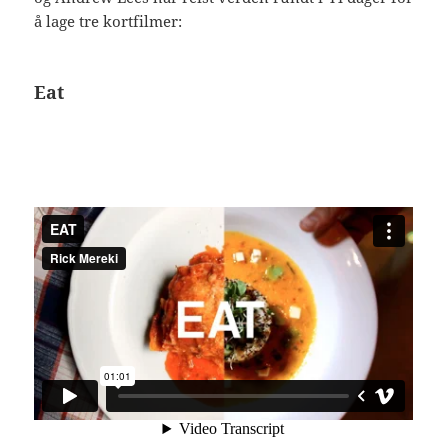
å lage tre kortfilmer:
Eat