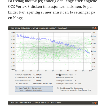
På fredag mottok jeg endelig den lenge etterlengtede
OCZ Vertex 3
-disken til stasjonærmaskinen. Et par
bilder kan egentlig si mer enn noen få setninger på
en blogg: