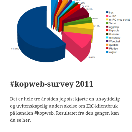
#kopweb-survey 2011
Det er hele tre år siden jeg sist kjørte en uhøytidelig
og uvitenskapelig undersøkelse om
IRC
-klientbruk
på kanalen #kopweb. Resultatet fra den gangen kan
du se
her
.