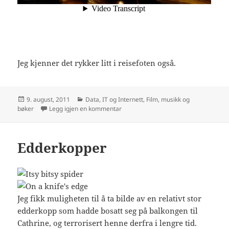
Jeg kjenner det rykker litt i reisefoten også.
Publisert
Kategorier
9. august, 2011
Data, IT og Internett
,
Film, musikk og
til Eat. Move. Learn.
bøker
Legg igjen en kommentar
Edderkopper
Jeg fikk muligheten til å ta bilde av en relativt stor
edderkopp som hadde bosatt seg på balkongen til
Cathrine, og terrorisert henne derfra i lengre tid.