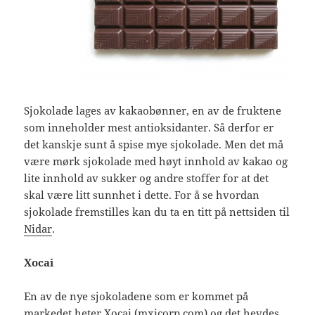
Sjokolade lages av kakaobønner, en av de fruktene
som inneholder mest antioksidanter. Så derfor er
det kanskje sunt å spise mye sjokolade. Men det må
være mørk sjokolade med høyt innhold av kakao og
lite innhold av sukker og andre stoffer for at det
skal være litt sunnhet i dette. For å se hvordan
sjokolade fremstilles kan du ta en titt på nettsiden til
Nidar
.
Xocai
En av de nye sjokoladene som er kommet på
markedet heter Xocai (mxicorp.com) og det hevdes