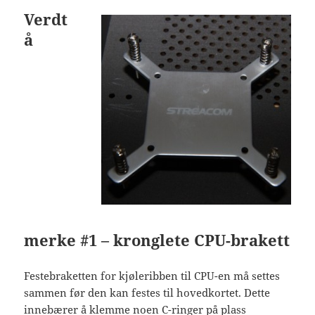
Verdt
å
merke #1 – kronglete CPU-brakett
Festebraketten for kjøleribben til CPU-en må settes
sammen før den kan festes til hovedkortet. Dette
innebærer å klemme noen C-ringer på plass