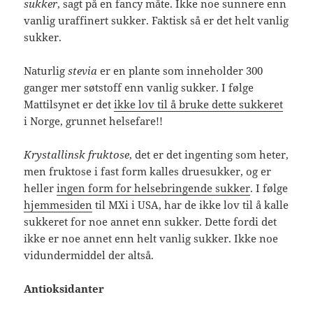
sukker
, sagt på en fancy måte. Ikke noe sunnere enn
vanlig uraffinert sukker. Faktisk så er det helt vanlig
sukker.
Naturlig
stevia
er en plante som inneholder 300
ganger mer søtstoff enn vanlig sukker. I følge
Mattilsynet er det
ikke lov til å bruke dette sukkeret
i Norge, grunnet helsefare!!
Krystallinsk fruktose
, det er det ingenting som heter,
men fruktose i fast form kalles druesukker, og er
heller
ingen form for helsebringende sukker
. I følge
hjemmesiden
til MXi i USA, har de ikke lov til å kalle
sukkeret for noe annet enn sukker. Dette fordi det
ikke er noe annet enn helt vanlig sukker. Ikke noe
vidundermiddel der altså.
Antioksidanter