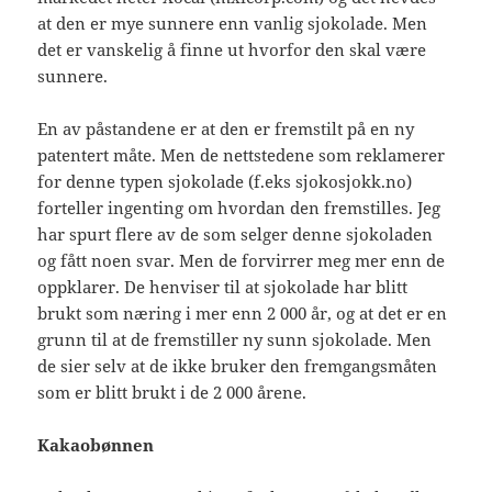
at den er mye sunnere enn vanlig sjokolade. Men
det er vanskelig å finne ut hvorfor den skal være
sunnere.
En av påstandene er at den er fremstilt på en ny
patentert måte. Men de nettstedene som reklamerer
for denne typen sjokolade (f.eks sjokosjokk.no)
forteller ingenting om hvordan den fremstilles. Jeg
har spurt flere av de som selger denne sjokoladen
og fått noen svar. Men de forvirrer meg mer enn de
oppklarer. De henviser til at sjokolade har blitt
brukt som næring i mer enn 2 000 år, og at det er en
grunn til at de fremstiller ny sunn sjokolade. Men
de sier selv at de ikke bruker den fremgangsmåten
som er blitt brukt i de 2 000 årene.
Kakaobønnen