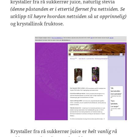
krystaller fra rå sukkerrør juice, naturlig stevia
(denne påstanden er i ettertid fjernet fra nettsiden. Se
utklipp til høyre hvordan nettsiden så ut opprinnelig)
og krystallinsk fruktose.
Krystaller fra rå sukkerrør juice er
helt vanlig rå