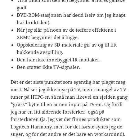
godt.
DVD-ROM-stasjonen har dødd (selv om jeg knapt
har brukt den).
Når jeg slår på noen av de tøffere effektene i
XBMC begynner det å lugge.
Oppskalering av SD-materiale gir av og til litt
hakkende avspilling.
Den har ikke innebygget IR-mottaker.
Den støtter ikke TV-signaler.
Det er det siste punktet som egentlig har plaget meg
mest. Nå ser jeg ikke mye på TV, men i mangel av TV-
tuner på HTPC-en så må man likevel en sjelden gang
*grøss* bytte til en annen input på TV-en. Og fordi
jeg har en litt aldrende forsterker, også på
forsterkeren (ja, jeg vet det finnes produkter som
Logitech Harmony, men for det første synes jeg de
suger, og for det andre er det bare en workaround).