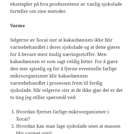
eksempler på hva produsentene av vanlig sjokolade
forteller om sine metoder.
Varme
Selgerne av Xocai sier at kakaobønnen ikke blir
varmebehandlet i deres sjokolade og at dette gjøres
for å bevare mest mulig næringsstoffer. Men
kakaobønnen er som sagt veldig bitter. For å gjøre
den mer spiselig og for å fjerne eventuelle farlige
mikroorganismer blir kakaobønnen
varmebehandlet i prosessen frem til ferdig
sjokolade. Når selgerne sier at de ikke gjør det er det
to ting jeg stiller spørsmål ved:
Hvordan fjernes farlige mikroorganismer i
Xocai?
Hvordan kan man lage sjokolade uten at massen
blir varmet opp?