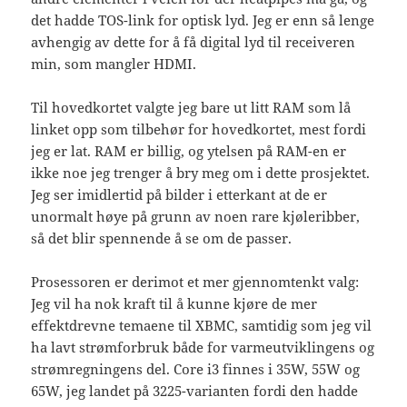
det hadde TOS-link for optisk lyd. Jeg er enn så lenge
avhengig av dette for å få digital lyd til receiveren
min, som mangler HDMI.
Til hovedkortet valgte jeg bare ut litt RAM som lå
linket opp som tilbehør for hovedkortet, mest fordi
jeg er lat. RAM er billig, og ytelsen på RAM-en er
ikke noe jeg trenger å bry meg om i dette prosjektet.
Jeg ser imidlertid på bilder i etterkant at de er
unormalt høye på grunn av noen rare kjøleribber,
så det blir spennende å se om de passer.
Prosessoren er derimot et mer gjennomtenkt valg:
Jeg vil ha nok kraft til å kunne kjøre de mer
effektdrevne temaene til XBMC, samtidig som jeg vil
ha lavt strømforbruk både for varmeutviklingens og
strømregningens del. Core i3 finnes i 35W, 55W og
65W, jeg landet på 3225-varianten fordi den hadde