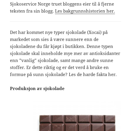
Sjokoservice Norge truet bloggens eier til å fjerne
teksten fra sin blogg.
Les bakgrunnshistorien her.
Det har kommet nye typer sjokolade (Xocai) på
markedet som sies å være sunnere enn de
sjokoladene du får kjøpt i butikken. Denne typen
sjokolade skal inneholde mye mer av antioksidanter
enn ”vanlig” sjokolade, samt mange andre sunne
stoffer. Er dette riktig og er det verd å bruke en
formue på sunn sjokolade? Les de harde fakta her.
Produksjon av sjokolade