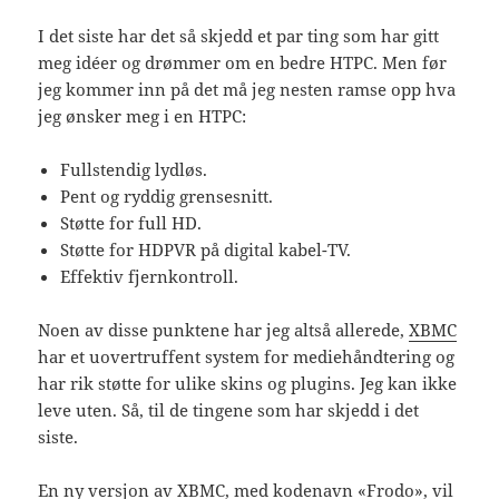
I det siste har det så skjedd et par ting som har gitt
meg idéer og drømmer om en bedre HTPC. Men før
jeg kommer inn på det må jeg nesten ramse opp hva
jeg ønsker meg i en HTPC:
Fullstendig lydløs.
Pent og ryddig grensesnitt.
Støtte for full HD.
Støtte for HDPVR på digital kabel-TV.
Effektiv fjernkontroll.
Noen av disse punktene har jeg altså allerede,
XBMC
har et uovertruffent system for mediehåndtering og
har rik støtte for ulike skins og plugins. Jeg kan ikke
leve uten. Så, til de tingene som har skjedd i det
siste.
En ny versjon av XBMC, med kodenavn «
Frodo
», vil