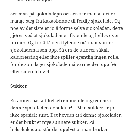
Ser man på sjokoladeprosessen ser man at det er
mange steg fra kakaobønne til ferdig sjokolade. Og
noe av det siste er jo å forme selve sjokoladen, dette
gjøres ved at sjokoladen er flytende og helles over i
former. Og for å få den flytende må man varme
sjokolademassen opp. Så om de utfører såkalt
kaldpressing eller ikke spiller egentlig ingen rolle,
for de som lager sjokolade må varme den opp før
eller siden likevel.
Sukker
En annen påstått helsefremmende ingrediens i
denne sjokoladen er sukker! – Men sukker er jo
ikke spesielt sunt
. Det hevdes at i denne sjokoladen
er det brukt et mye sunnere sukker. På
helsekakao.no står det opplyst at man bruker