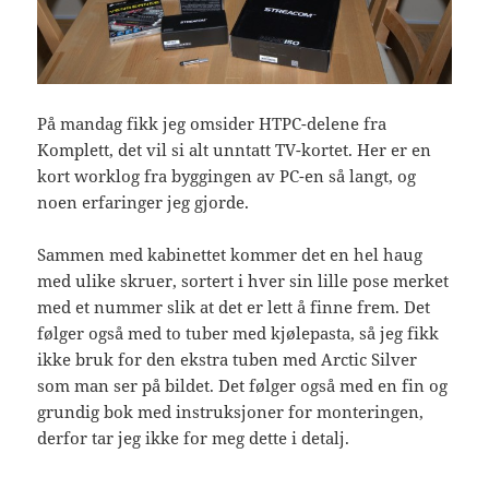
På mandag fikk jeg omsider HTPC-delene fra
Komplett, det vil si alt unntatt TV-kortet. Her er en
kort worklog fra byggingen av PC-en så langt, og
noen erfaringer jeg gjorde.
Sammen med kabinettet kommer det en hel haug
med ulike skruer, sortert i hver sin lille pose merket
med et nummer slik at det er lett å finne frem. Det
følger også med to tuber med kjølepasta, så jeg fikk
ikke bruk for den ekstra tuben med Arctic Silver
som man ser på bildet. Det følger også med en fin og
grundig bok med instruksjoner for monteringen,
derfor tar jeg ikke for meg dette i detalj.