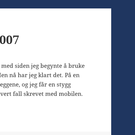
2007
itt med siden jeg begynte å bruke
n nå har jeg klart det. På en
leggene, og jeg får en stygg
hvert fall skrevet med mobilen.