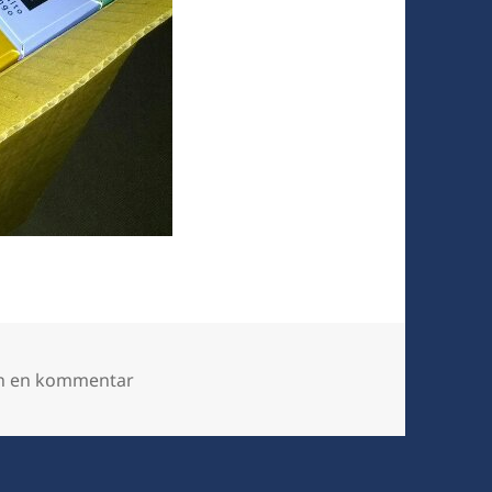
til Mmmm, kaffe
en en kommentar