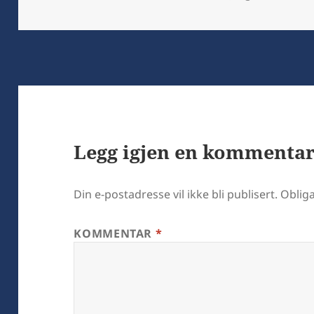
Legg igjen en kommenta
Din e-postadresse vil ikke bli publisert.
Obliga
KOMMENTAR
*