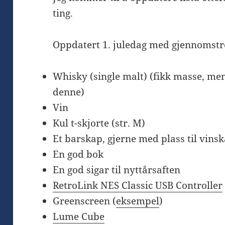
ting.
Oppdatert 1. juledag med gjennomstre
Whisky (single malt) (fikk masse, men 
denne)
Vin
Kul t-skjorte (str. M)
Et barskap, gjerne med plass til vinsk
En god bok
En god sigar til nyttårsaften
RetroLink NES Classic USB Controller
Greenscreen (
eksempel
)
Lume Cube