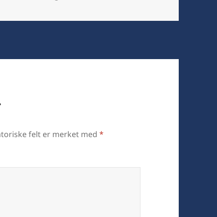
r
toriske felt er merket med
*