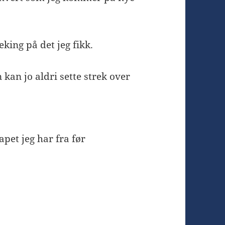
king på det jeg fikk.
kan jo aldri sette strek over
apet jeg har fra før