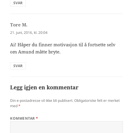
SVAR
Tore M.
sier:
21. juni, 2016, kl. 20:04
Ai! Håper du finner motivasjon til å fortsette selv
om Amund måtte bryte.
SVAR
Legg igjen en kommentar
Din e-postadresse vil ikke bli publisert.
Obligatoriske felt er merket
med
*
KOMMENTAR
*