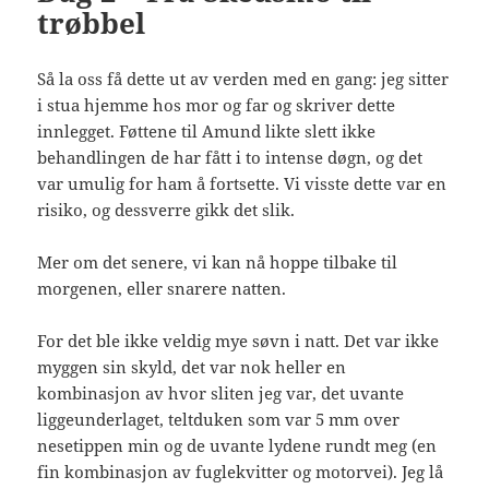
trøbbel
Så la oss få dette ut av verden med en gang: jeg sitter
i stua hjemme hos mor og far og skriver dette
innlegget. Føttene til Amund likte slett ikke
behandlingen de har fått i to intense døgn, og det
var umulig for ham å fortsette. Vi visste dette var en
risiko, og dessverre gikk det slik.
Mer om det senere, vi kan nå hoppe tilbake til
morgenen, eller snarere natten.
For det ble ikke veldig mye søvn i natt. Det var ikke
myggen sin skyld, det var nok heller en
kombinasjon av hvor sliten jeg var, det uvante
liggeunderlaget, teltduken som var 5 mm over
nesetippen min og de uvante lydene rundt meg (en
fin kombinasjon av fuglekvitter og motorvei). Jeg lå