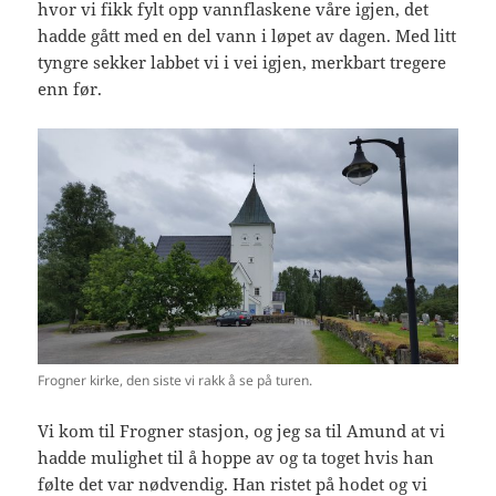
hvor vi fikk fylt opp vannflaskene våre igjen, det
hadde gått med en del vann i løpet av dagen. Med litt
tyngre sekker labbet vi i vei igjen, merkbart tregere
enn før.
Frogner kirke, den siste vi rakk å se på turen.
Vi kom til Frogner stasjon, og jeg sa til Amund at vi
hadde mulighet til å hoppe av og ta toget hvis han
følte det var nødvendig. Han ristet på hodet og vi