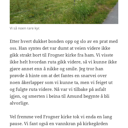
Vi så noen rare kyr.
Etter hvert dukket bonden opp og slo av en prat med
oss. Han syntes det var dumt at veien videre ikke
gikk strakt bort til Frogner kirke fra ham. Vi visste
ikke helt hvordan ruta gikk videre, så vi kunne ikke
gjøre annet enn å nikke og smile. Jeg tror han
prøvde å hinte om at det fantes en snarvei over
noen åkerlapper som vi kunne ta, men vi feiget ut
og fulgte ruta videre. Nå var vi tilbake på asfalt
igjen, og smerten i beina til Amund begynte å bli
alvorlige.
Vel fremme ved Frogner kirke tok vi enda en lang
pause. Vi fant også en vannkran på kirkegården