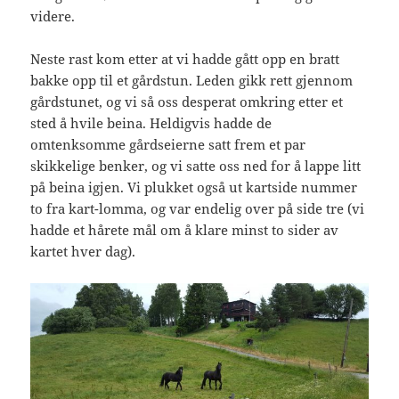
videre.
Neste rast kom etter at vi hadde gått opp en bratt
bakke opp til et gårdstun. Leden gikk rett gjennom
gårdstunet, og vi så oss desperat omkring etter et
sted å hvile beina. Heldigvis hadde de
omtenksomme gårdseierne satt frem et par
skikkelige benker, og vi satte oss ned for å lappe litt
på beina igjen. Vi plukket også ut kartside nummer
to fra kart-lomma, og var endelig over på side tre (vi
hadde et hårete mål om å klare minst to sider av
kartet hver dag).