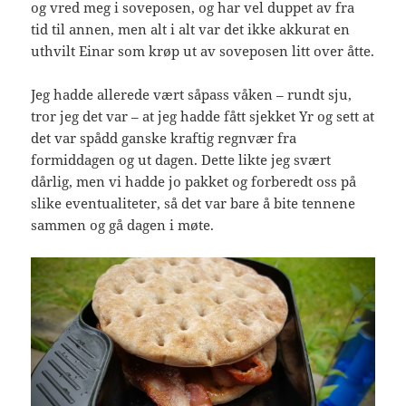
og vred meg i soveposen, og har vel duppet av fra
tid til annen, men alt i alt var det ikke akkurat en
uthvilt Einar som krøp ut av soveposen litt over åtte.
Jeg hadde allerede vært såpass våken – rundt sju,
tror jeg det var – at jeg hadde fått sjekket Yr og sett at
det var spådd ganske kraftig regnvær fra
formiddagen og ut dagen. Dette likte jeg svært
dårlig, men vi hadde jo pakket og forberedt oss på
slike eventualiteter, så det var bare å bite tennene
sammen og gå dagen i møte.