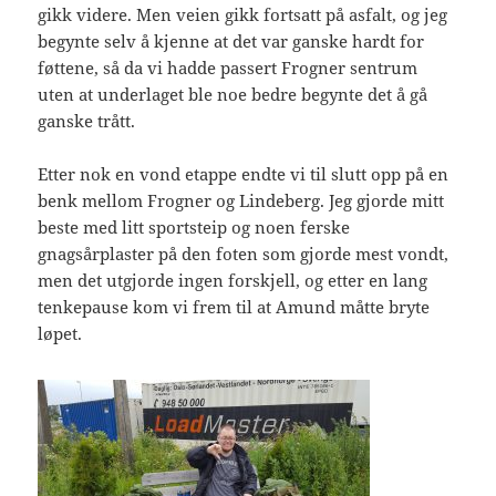
gikk videre. Men veien gikk fortsatt på asfalt, og jeg
begynte selv å kjenne at det var ganske hardt for
føttene, så da vi hadde passert Frogner sentrum
uten at underlaget ble noe bedre begynte det å gå
ganske trått.
Etter nok en vond etappe endte vi til slutt opp på en
benk mellom Frogner og Lindeberg. Jeg gjorde mitt
beste med litt sportsteip og noen ferske
gnagsårplaster på den foten som gjorde mest vondt,
men det utgjorde ingen forskjell, og etter en lang
tenkepause kom vi frem til at Amund måtte bryte
løpet.