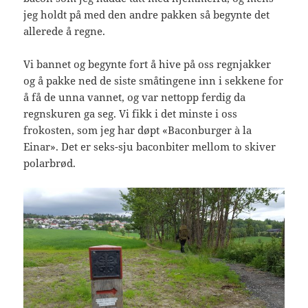
jeg holdt på med den andre pakken så begynte det
allerede å regne.
Vi bannet og begynte fort å hive på oss regnjakker
og å pakke ned de siste småtingene inn i sekkene for
å få de unna vannet, og var nettopp ferdig da
regnskuren ga seg. Vi fikk i det minste i oss
frokosten, som jeg har døpt «Baconburger à la
Einar». Det er seks-sju baconbiter mellom to skiver
polarbrød.