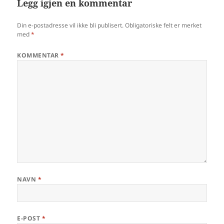
Legg igjen en kommentar
Din e-postadresse vil ikke bli publisert.
Obligatoriske felt er merket
med
*
KOMMENTAR
*
NAVN
*
E-POST
*