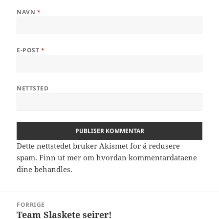
NAVN
*
E-POST
*
NETTSTED
Dette nettstedet bruker Akismet for å redusere
spam.
Finn ut mer om hvordan kommentardataene
dine behandles.
Innleggsnavigasjon
FORRIGE
Team Slaskete seirer!
Forrige