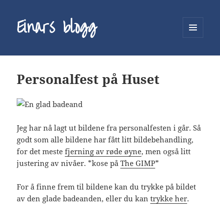
Einars blogg
MENY
OG
WIDGETER
Personalfest på Huset
Jeg har nå lagt ut bildene fra personalfesten i går. Så
godt som alle bildene har fått litt bildebehandling,
for det meste
fjerning av røde øyne
, men også litt
justering av nivåer. *kose på
The GIMP
*
For å finne frem til bildene kan du trykke på bildet
av den glade badeanden, eller du kan
trykke her
.