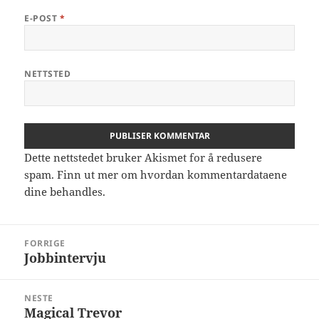
E-POST
*
NETTSTED
Dette nettstedet bruker Akismet for å redusere
spam.
Finn ut mer om hvordan kommentardataene
dine behandles.
Innleggsnavigasjon
FORRIGE
Jobbintervju
Forrige
innlegg:
NESTE
Magical Trevor
Neste