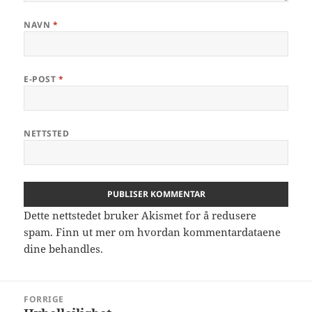
NAVN
*
E-POST
*
NETTSTED
Dette nettstedet bruker Akismet for å redusere
spam.
Finn ut mer om hvordan kommentardataene
dine behandles.
Innleggsnavigasjon
FORRIGE