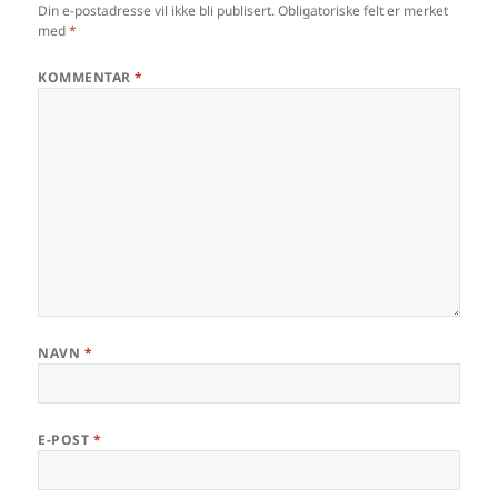
Din e-postadresse vil ikke bli publisert.
Obligatoriske felt er merket
med
*
KOMMENTAR
*
NAVN
*
E-POST
*