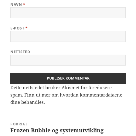
NAVN
*
E-POST
*
NETTSTED
Dette nettstedet bruker Akismet for å redusere
spam.
Finn ut mer om hvordan kommentardataene
dine behandles.
Innleggsnavigasjon
FORRIGE
Frozen Bubble og systemutvikling
Forrige