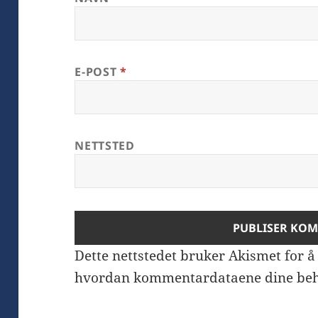
E-POST
*
NETTSTED
Dette nettstedet bruker Akismet for 
hvordan kommentardataene dine beh