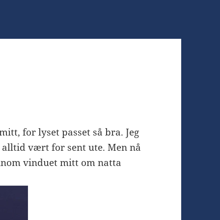
mitt, for lyset passet så bra. Jeg
 alltid vært for sent ute. Men nå
nnom vinduet mitt om natta