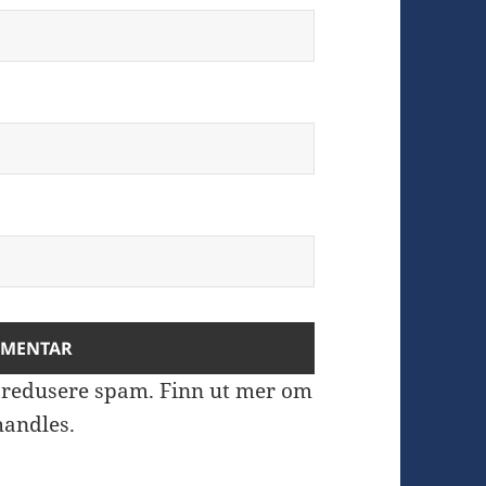
å redusere spam.
Finn ut mer om
andles.