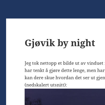
Gjøvik by night
Jeg tok nettopp et bilde ut av vinduet 
har tenkt å gjøre dette lenge, men har
kan dere skue hvordan det ser ut gje
(nedskalert utsnitt):