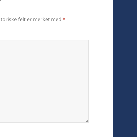
r
toriske felt er merket med
*